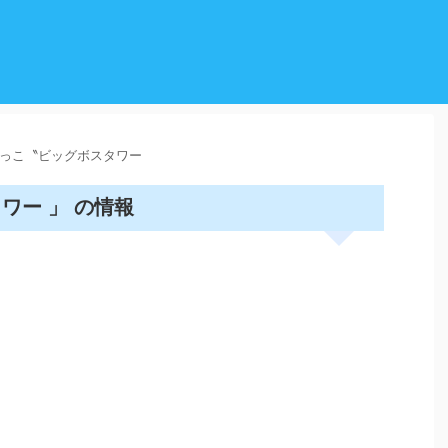
っこ〝ビッグボスタワー
ワー 」 の情報