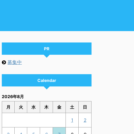
PR
募集中
Calendar
2026年8月
月
火
水
木
金
土
日
1
2